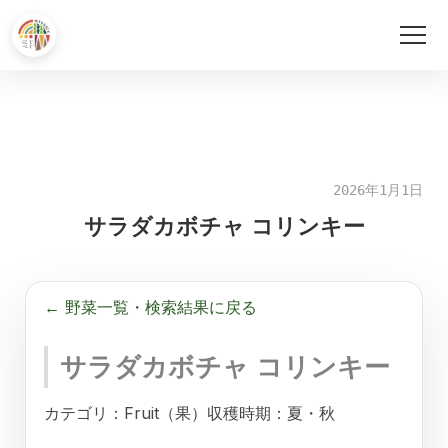
内
容
を
ス
キ
2026年1月1日
ッ
サラダカボチャ コリンキー
プ
← 野菜一覧・検索結果に戻る
サラダカボチャ コリンキー
カテゴリ：Fruit（果）
収穫時期：夏・秋