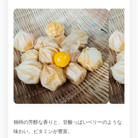
独特の芳醇な香りと、甘酸っぱいベリーのような
味わい。ビタミンが豊富。