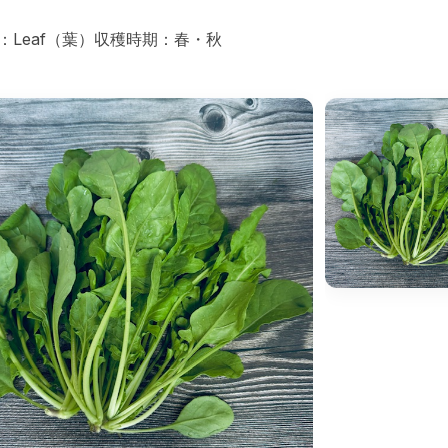
：Leaf（葉）
収穫時期：春・秋