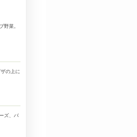
ブ野菜。
ピザの上に
ーズ、バ